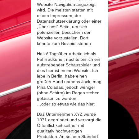
Website-Navigation angezeigt
wird. Die meisten starten mit
einem Impressum, der
Datenschutzerklärung oder einer
„Über uns“-Seite, um sich
potenziellen Besuchern der
Website vorzustellen. Dort
könnte zum Beispiel stehen:
Hallo! Tagsüber arbeite ich als
Fahrradkurier, nachts bin ich ein
aufstrebender Schauspieler und
dies hier ist meine Website. Ich
lebe in Berlin, habe einen
großen Hund namens Jack, mag
Piña Coladas, jedoch weniger
(ohne Schirm) im Regen stehen
gelassen zu werden.
…oder so etwas wie das hier:
Das Unternehmen XYZ wurde
1971 gegründet und versorgt die
Öffentlichkeit seither mit
qualitativ hochwertigen
Produkten. An seinem Standort