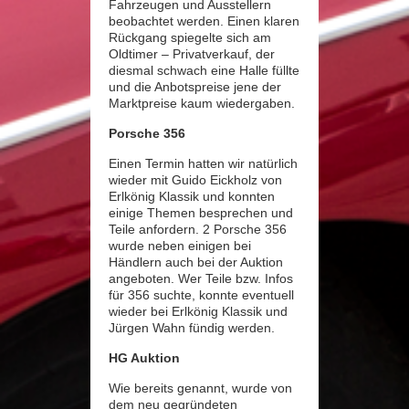
Fahrzeugen und Ausstellern
beobachtet werden. Einen klaren
Rückgang spiegelte sich am
Oldtimer – Privatverkauf, der
diesmal schwach eine Halle füllte
und die Anbotspreise jene der
Marktpreise kaum wiedergaben.
Porsche 356
Einen Termin hatten wir natürlich
wieder mit Guido Eickholz von
Erlkönig Klassik und konnten
einige Themen besprechen und
Teile anfordern. 2 Porsche 356
wurde neben einigen bei
Händlern auch bei der Auktion
angeboten. Wer Teile bzw. Infos
für 356 suchte, konnte eventuell
wieder bei Erlkönig Klassik und
Jürgen Wahn fündig werden.
HG Auktion
Wie bereits genannt, wurde von
dem neu gegründeten