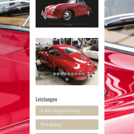
Leistungen
Fahrzeugscouting
Beratung