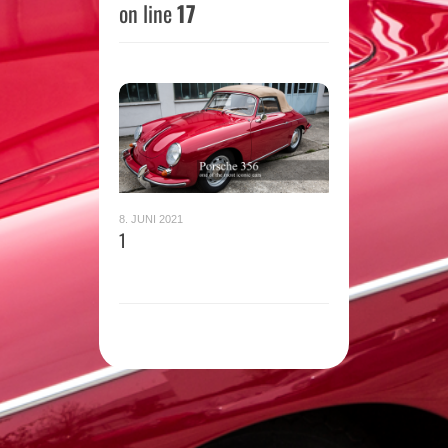
on line
17
8. JUNI 2021
1