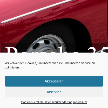
Wir verwenden Cookies, um unsere Website und unseren Service zu
optimieren.
Akzeptieren
Ablehnen
Cookie-Richtlinie
Datenschutzerklärung
Impressum