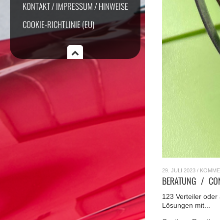
KONTAKT / IMPRESSUM / HINWEISE
COOKIE-RICHTLINIE (EU)
29. JULI 2023
/
KOMME
BERATUNG / CON
123 Verteiler oder
Lösungen mit...