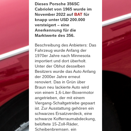
Dieses Porsche 356SC
Cabriolet von 1965 wurde im
November 2022 auf
BAT
für
knapp unter USD 200.000
versteigert – eine
Anerkennung für die
Marktwerte des 356.
Beschreibung des Anbieters: Das
Fahrzeug wurde Anfang der
1970er Jahre nach Minnesota
importiert und dort überholt.
Unter der Obhut desselben
Besitzers wurde das Auto Anfang
der 2000er Jahre erneut
renoviert. Das in Grün über
Braun neu lackierte Auto wird
von einem 1,6-Liter-Boxermotor
angetrieben, der mit einem
Viergang-Schaltgetriebe gepaart
ist. Zur Ausstattung gehören ein
schwarzes Ersatzverdeck, eine
schwarze Kofferraumabdeckung,
belüftete 15-Zoll-Räder,
Scheibenbremsen, ein