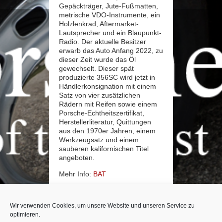
Gepäckträger, Jute-Fußmatten,
metrische VDO-Instrumente, ein
Holzlenkrad, Aftermarket-
Lautsprecher und ein Blaupunkt-
Radio. Der aktuelle Besitzer
erwarb das Auto Anfang 2022, zu
dieser Zeit wurde das Öl
gewechselt. Dieser spät
produzierte 356SC wird jetzt in
Händlerkonsignation mit einem
Satz von vier zusätzlichen
Rädern mit Reifen sowie einem
Porsche-Echtheitszertifikat,
Herstellerliteratur, Quittungen
aus den 1970er Jahren, einem
Werkzeugsatz und einem
sauberen kalifornischen Titel
angeboten.
Mehr Info:
BAT
Wir verwenden Cookies, um unsere Website und unseren Service zu
optimieren.